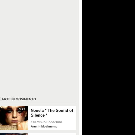
I
ARTE IN MOVIMENTO
3:22
Nouela * The Sound of
Silence *
518
VISUALIZZAZIONI
Arte in Movimento