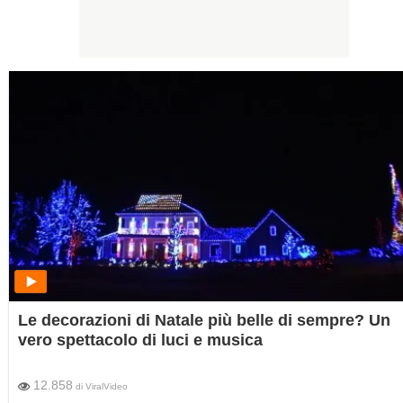
Le decorazioni di Natale più belle di sempre? Un
vero spettacolo di luci e musica
12.858
di
ViralVideo