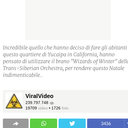
Incredibile quello che hanno deciso di fare gli abitanti
questo quartiere di Yucaipa in California, hanno
pensato di utilizzare il brano "Wizards of Winter" dell
Trans-Siberian Orchestra, per rendere questo Natale
indimenticabile..
ViralVideo
239.797.748
19709
video
•
1726
foto
3436