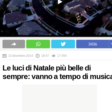
3436
13 dicembre 2014
18:47
17.454
Le luci di Natale più belle di
sempre: vanno a tempo di music