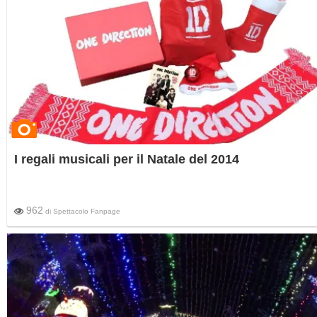
I regali musicali per il Natale del 2014
962
di
Spettacolo Fanpage