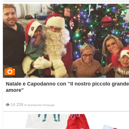
Natale e Capodanno con "Il nostro piccolo grande
amore"
14.226
di
Spettacolo Fanpage