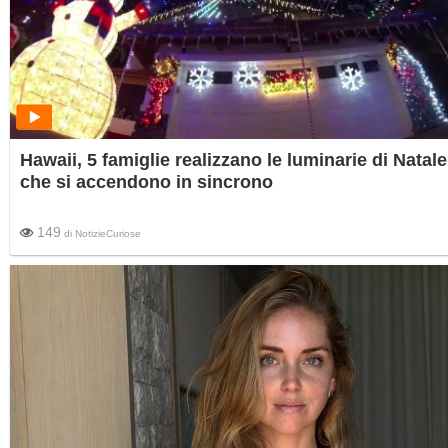
Hawaii, 5 famiglie realizzano le luminarie di Natale
che si accendono in sincrono
149
di
NotizieCuriose