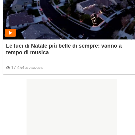
Le luci di Natale più belle di sempre: vanno a
tempo di musica
17.454
di
ViralVideo