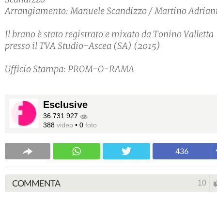
Arrangiamento: Manuele Scandizzo / Martino Adrian
Il brano è stato registrato e mixato da Tonino Valletta
presso il TVA Studio-Ascea (SA) (2015)
Ufficio Stampa: PROM-O-RAMA
Esclusive
36.731.927
388
video
•
0
foto
436
COMMENTA
10