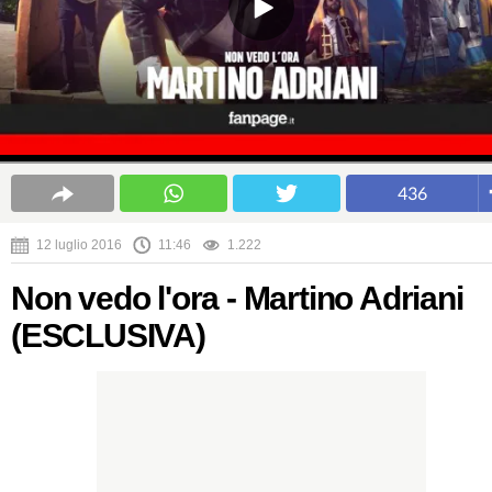
436
12 luglio 2016
11:46
1.222
Non vedo l'ora - Martino Adriani
(ESCLUSIVA)