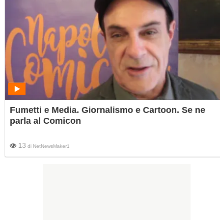
Fumetti e Media. Giornalismo e Cartoon. Se ne
parla al Comicon
13
di
NetNewsMaker1