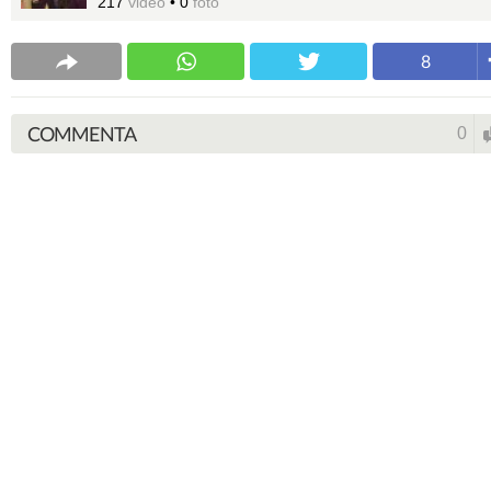
217
video
•
0
foto
8
COMMENTA
0