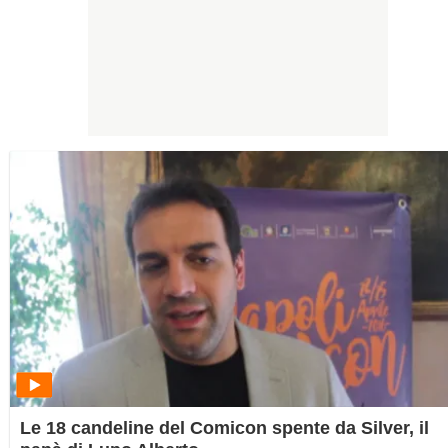
Le 18 candeline del Comicon spente da Silver, il