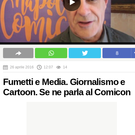
8
26 aprile 2016
12:07
14
Fumetti e Media. Giornalismo e
Cartoon. Se ne parla al Comicon