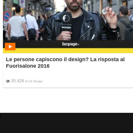
Le persone capiscono il design? La risposta al
Fuorisalone 2016
30.428
di
CS Design
)