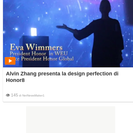
Alvin Zhang presenta la design perfection di
Honor8
145
di
NetNewsMaker1