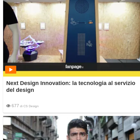
Next Design Innovation: la tecnologia al servizio
del design
677
di
CS Design