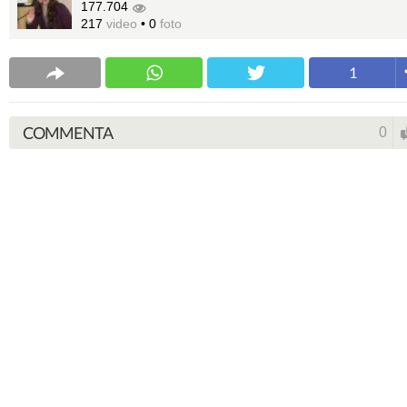
177.704
217
video
•
0
foto
1
COMMENTA
0