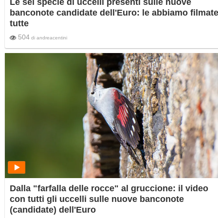
Le sei specie di uccelli presenti sulle nuove
banconote candidate dell'Euro: le abbiamo filmat
tutte
504
di
andreacentini
Dalla "farfalla delle rocce" al gruccione: il video
con tutti gli uccelli sulle nuove banconote
(candidate) dell'Euro