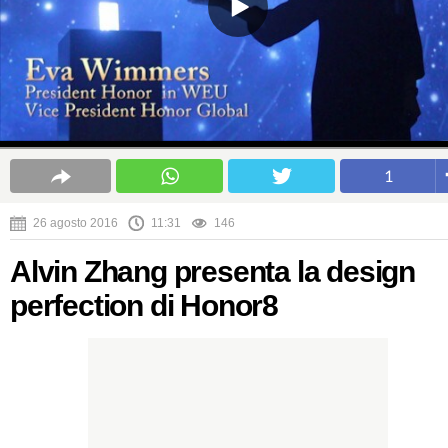
1
26 agosto 2016
11:31
146
Alvin Zhang presenta la design
perfection di Honor8