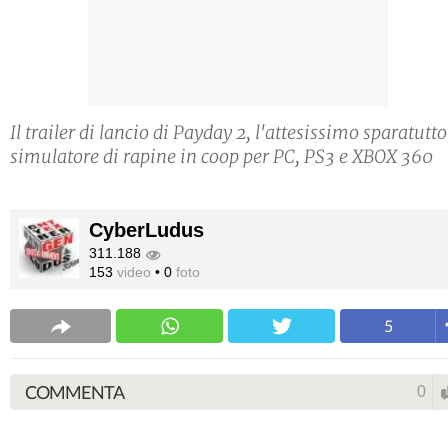
Il trailer di lancio di Payday 2, l'attesissimo sparatutto
simulatore di rapine in coop per PC, PS3 e XBOX 360
CyberLudus
311.188
153
video
•
0
foto
5
COMMENTA
0