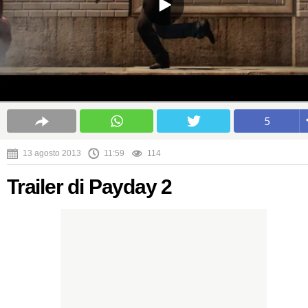
5
13 agosto 2013
11:59
114
Trailer di Payday 2