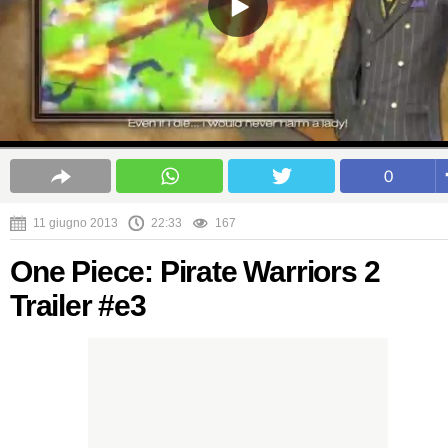
0
11 giugno 2013
22:33
167
One Piece: Pirate Warriors 2
Trailer #e3