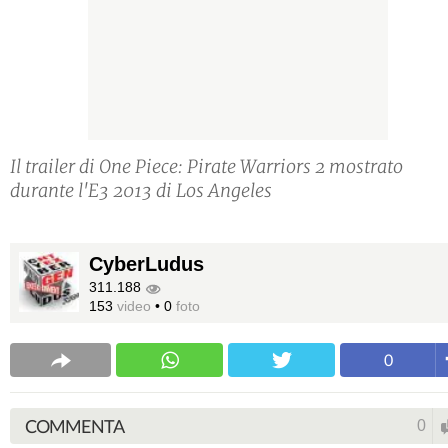
Il trailer di One Piece: Pirate Warriors 2 mostrato
durante l'E3 2013 di Los Angeles
CyberLudus
311.188
153
video
•
0
foto
0
COMMENTA
0