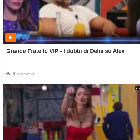
Grande Fratello VIP - I dubbi di Delia su Alex
80
di
Mediaset
2: