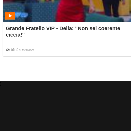
Grande Fratello VIP - Delia: "Non sei coerente
ciccia!"
582
di
Mediaset
)