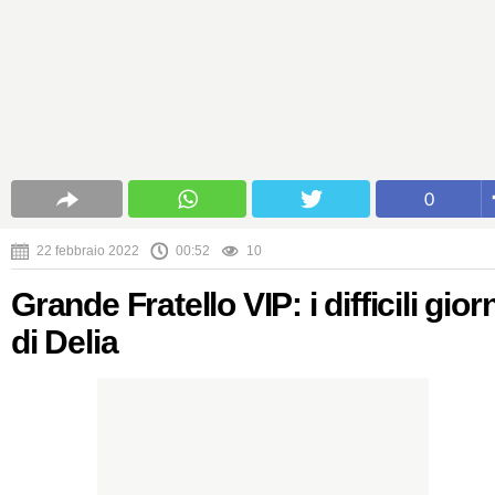
0
22 febbraio 2022
00:52
10
Grande Fratello VIP: i difficili giorn
di Delia