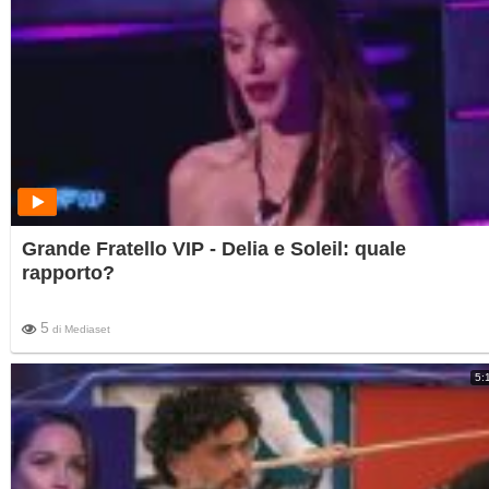
Grande Fratello VIP - Delia e Soleil: quale
rapporto?
5
di
Mediaset
5: