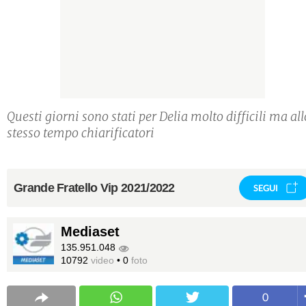
Questi giorni sono stati per Delia molto difficili ma all
stesso tempo chiarificatori
Grande Fratello Vip 2021/2022
SEGUI
Mediaset
135.951.048
10792
video
•
0
foto
0