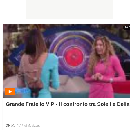
20:
Grande Fratello VIP - Il confronto tra Soleil e Delia
69.477
di
Mediaset