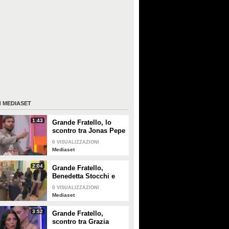
I
MEDIASET
1:43
Grande Fratello, lo
scontro tra Jonas Pepe
e Domenico D'Alterio
0
VISUALIZZAZIONI
Mediaset
2:04
Grande Fratello,
Benedetta Stocchi e
Francesca Carrara:
0
VISUALIZZAZIONI
discussione in camera
Mediaset
da letto
3:52
Grande Fratello,
scontro tra Grazia