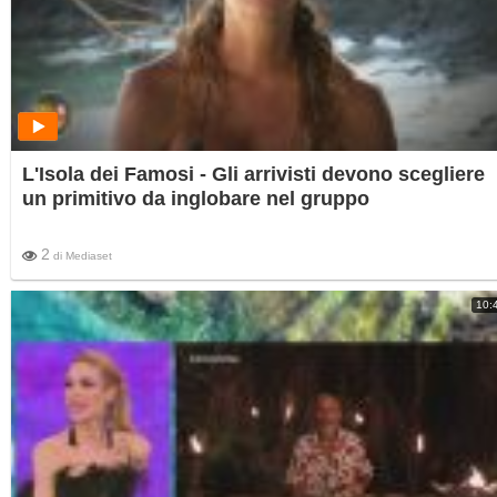
L'Isola dei Famosi - Gli arrivisti devono scegliere
un primitivo da inglobare nel gruppo
2
di
Mediaset
10: