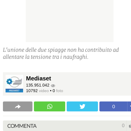
L'unione delle due spiagge non ha contribuito ad
allentare la tensione tra i naufraghi.
Mediaset
135.951.042
10792
video
•
0
foto
0
COMMENTA
0