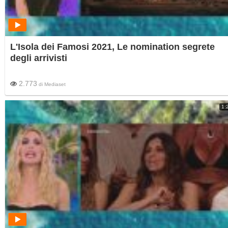
L'Isola dei Famosi 2021, Le nomination segrete
degli arrivisti
2.773
di
Mediaset
1: