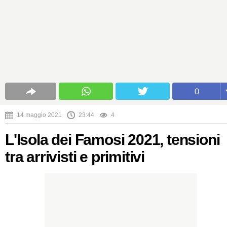
0
14 maggio 2021
23:44
4
L'Isola dei Famosi 2021, tensioni
tra arrivisti e primitivi