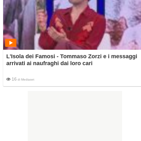
L'Isola dei Famosi - Tommaso Zorzi e i messaggi
arrivati ai naufraghi dai loro cari
16
di
Mediaset