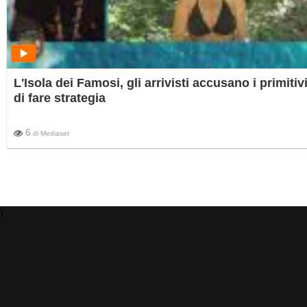
L'Isola dei Famosi, gli arrivisti accusano i primitiv
di fare strategia
6
di
Mediaset
)