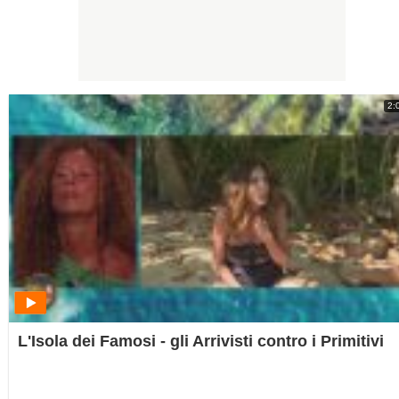
2:
L'Isola dei Famosi - gli Arrivisti contro i Primitivi