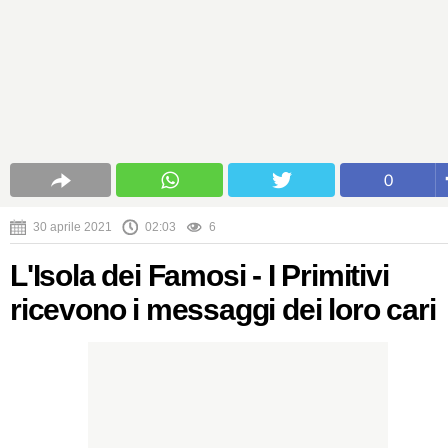
0
30 aprile 2021
02:03
6
L'Isola dei Famosi - I Primitivi
ricevono i messaggi dei loro cari