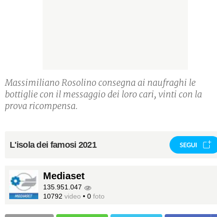
Massimiliano Rosolino consegna ai naufraghi le
bottiglie con il messaggio dei loro cari, vinti con la
prova ricompensa.
L'isola dei famosi 2021
SEGUI
Mediaset
135.951.047
10792
video
•
0
foto