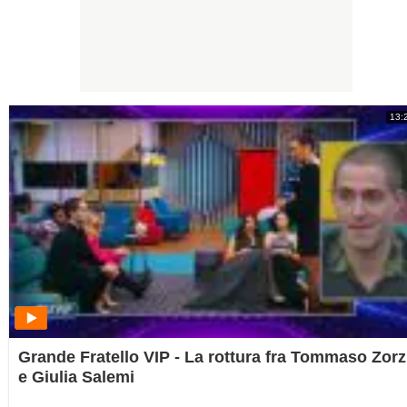
13:
Grande Fratello VIP - La rottura fra Tommaso Zorz
e Giulia Salemi