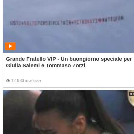
Grande Fratello VIP - Un buongiorno speciale per
Giulia Salemi e Tommaso Zorzi
12.983
di
Mediaset
9: