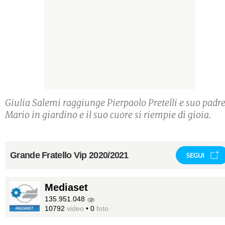
Giulia Salemi raggiunge Pierpaolo Pretelli e suo padr
Mario in giardino e il suo cuore si riempie di gioia.
Grande Fratello Vip 2020/2021
SEGUI
Mediaset
135.951.048
10792
video
•
0
foto