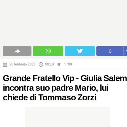
0
20 febbraio 2021
00:18
7.709
Grande Fratello Vip - Giulia Salem
incontra suo padre Mario, lui
chiede di Tommaso Zorzi