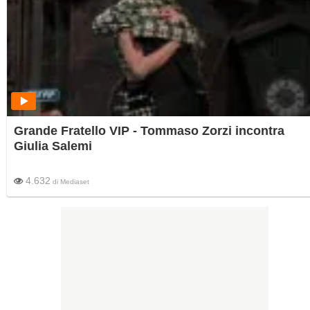
Grande Fratello VIP - Tommaso Zorzi incontra
Giulia Salemi
4.632
di
Mediaset