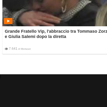
Grande Fratello Vip, l'abbraccio tra Tommaso Zorz
e Giulia Salemi dopo la diretta
7.641
di
Mediaset
)