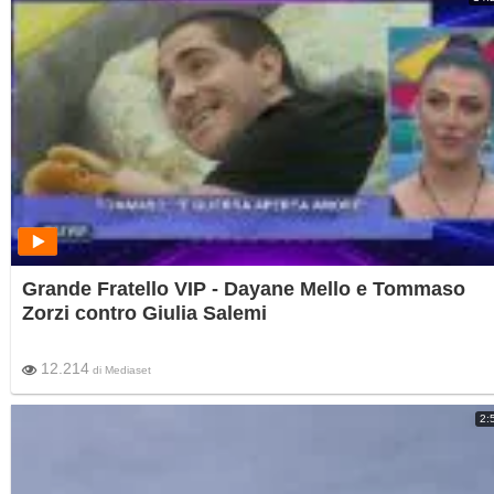
Grande Fratello VIP - Dayane Mello e Tommaso
Zorzi contro Giulia Salemi
12.214
di
Mediaset
2: