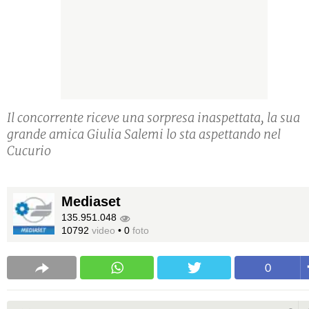
Il concorrente riceve una sorpresa inaspettata, la sua
grande amica Giulia Salemi lo sta aspettando nel
Cucurio
Mediaset
135.951.048
10792
video
•
0
foto
0