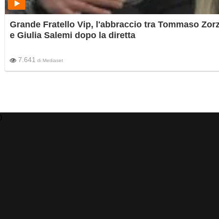
Grande Fratello Vip, l'abbraccio tra Tommaso Zorz
e Giulia Salemi dopo la diretta
7.641
di
Mediaset
)