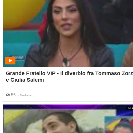
Grande Fratello VIP - Il diverbio fra Tommaso Zorz
e Giulia Salemi
56
di
Mediaset
14: