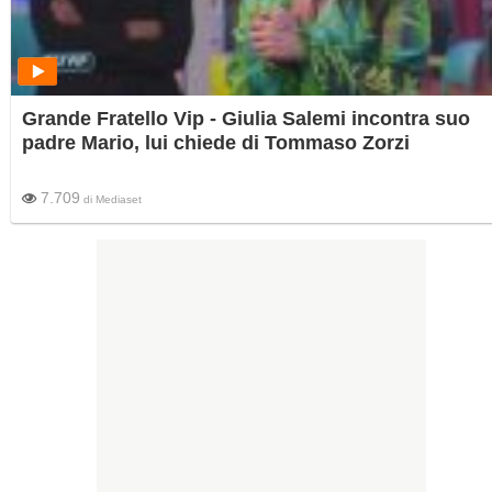
Grande Fratello Vip - Giulia Salemi incontra suo
padre Mario, lui chiede di Tommaso Zorzi
7.709
di
Mediaset