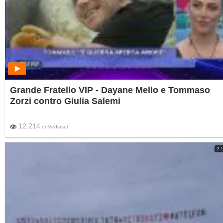
Grande Fratello VIP - Dayane Mello e Tommaso
Zorzi contro Giulia Salemi
12.214
di
Mediaset
2: