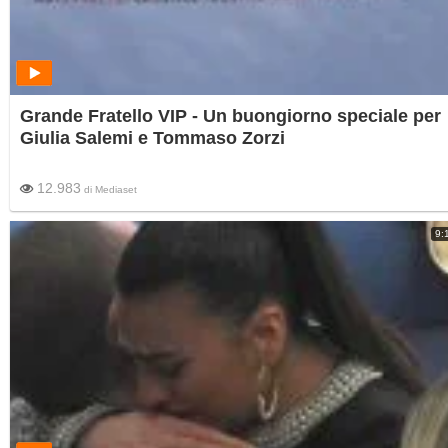
Grande Fratello VIP - Un buongiorno speciale per
Giulia Salemi e Tommaso Zorzi
12.983
di
Mediaset
9: