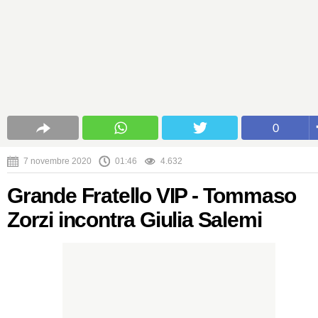
0
7 novembre 2020
01:46
4.632
Grande Fratello VIP - Tommaso
Zorzi incontra Giulia Salemi