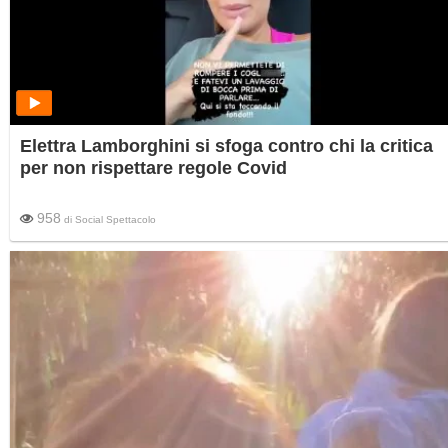
Elettra Lamborghini si sfoga contro chi la critica
per non rispettare regole Covid
958
di
Social Spettacolo