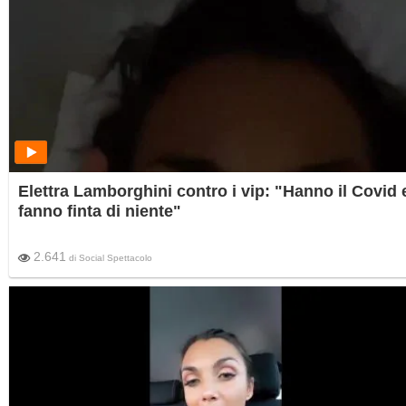
Elettra Lamborghini contro i vip: "Hanno il Covid 
fanno finta di niente"
2.641
di
Social Spettacolo