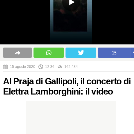
15
15 agosto 2020
12:36
162.484
Al Praja di Gallipoli, il concerto di
Elettra Lamborghini: il video