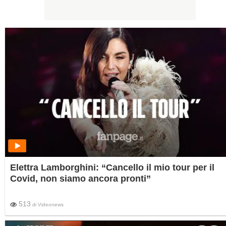
Elettra Lamborghini: “Cancello il mio tour per il
Covid, non siamo ancora pronti”
513
di
Videonews