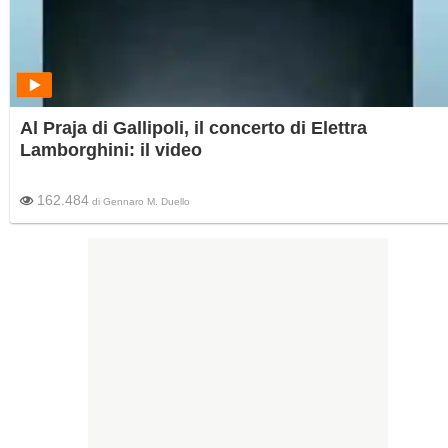
Al Praja di Gallipoli, il concerto di Elettra
Lamborghini: il video
162.484
di
Gennaro M. Duello