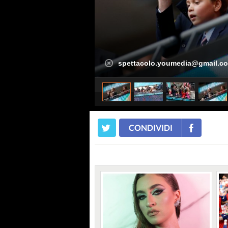
spettacolo.youmedia@gmail.c
CONDIVIDI