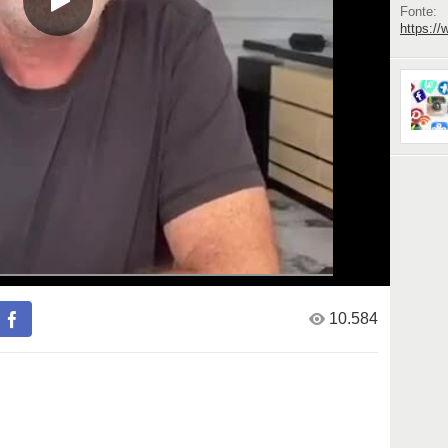
Fonte:
https:/
10.584