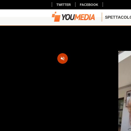
TWITTER
FACEBOOK
SPETTACOL