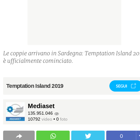
Le coppie arrivano in Sardegna: Temptation Island 2
è ufficialmente cominciato.
Temptation Island 2019
SEGUI
Mediaset
135.951.046
10792
video
•
0
foto
0