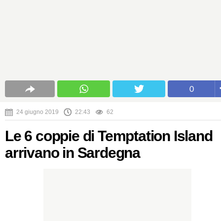
0
24 giugno 2019
22:43
62
Le 6 coppie di Temptation Island
arrivano in Sardegna