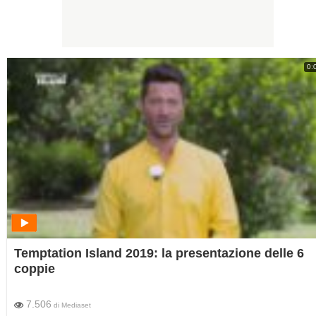
0:
Temptation Island 2019: la presentazione delle 6
coppie
7.506
di
Mediaset