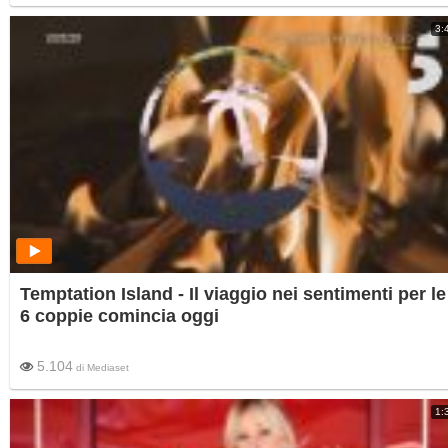
3:
Temptation Island - Il viaggio nei sentimenti per le
6 coppie comincia oggi
5.104
di
Mediaset
1: