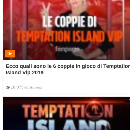
Ecco quali sono le 6 coppie in gioco di Temptatio
Island Vip 2019
18.973
di
Videonews
1: