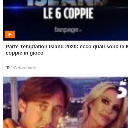
Parte Temptation Island 2020: ecco quali sono le 
coppie in gioco
409
di
Videonews
0: