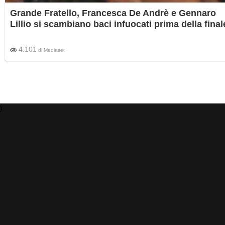
Grande Fratello, Francesca De Andrè e Gennaro
Lillio si scambiano baci infuocati prima della final
4.101
di
Mediaset
)