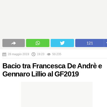
121
28 maggio 2019
19:23
50.235
Bacio tra Francesca De Andrè e
Gennaro Lillio al GF2019