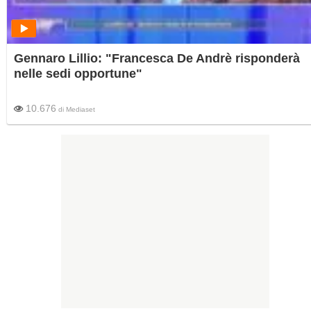
Gennaro Lillio: "Francesca De Andrè risponderà
nelle sedi opportune"
10.676
di
Mediaset