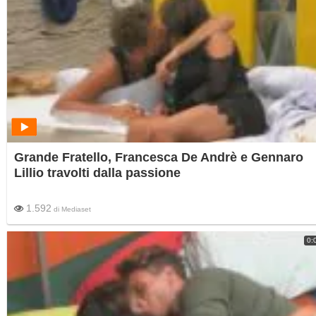
Grande Fratello, Francesca De Andrè e Gennaro
Lillio travolti dalla passione
1.592
di
Mediaset
0: