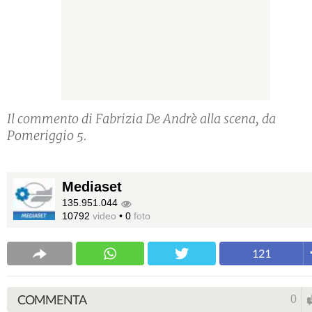
Il commento di Fabrizia De Andrè alla scena, da
Pomeriggio 5.
Mediaset
135.951.044
10792
video
•
0
foto
121
COMMENTA
0