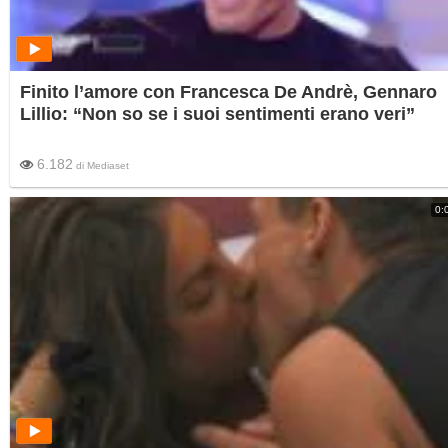
Finito l’amore con Francesca De Andrè, Gennaro
Lillio: “Non so se i suoi sentimenti erano veri”
6.182
di
Mediaset
0: