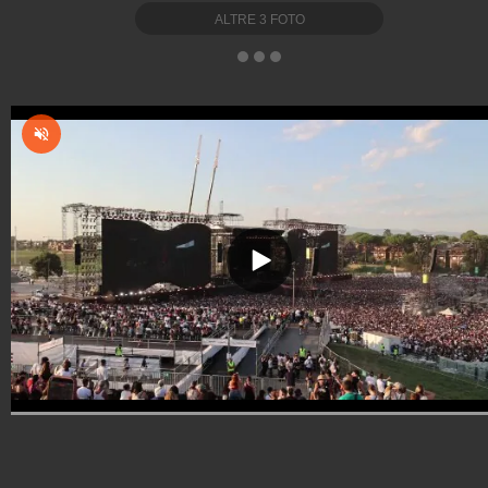
ALTRE
3
FOTO