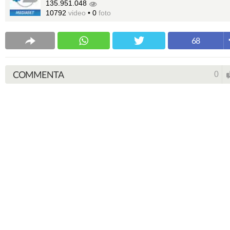
135.951.048
10792
video
•
0
foto
68
COMMENTA
0