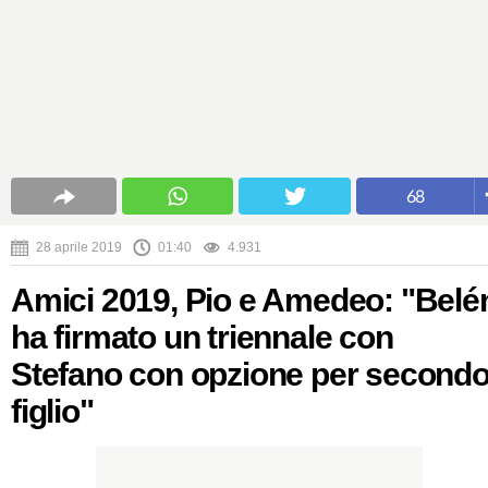
68
28 aprile 2019
01:40
4.931
Amici 2019, Pio e Amedeo: "Belé
ha firmato un triennale con
Stefano con opzione per second
figlio"