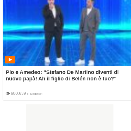
Pio e Amedeo: "Stefano De Martino diventi di
nuovo papà! Ah il figlio di Belén non è tuo?"
680.639
di
Mediaset