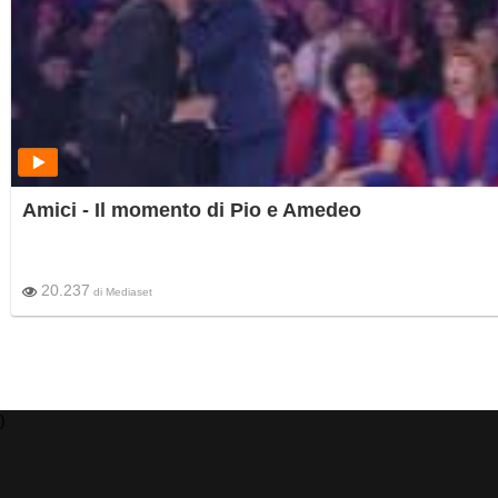
Amici - Il momento di Pio e Amedeo
20.237
di
Mediaset
)