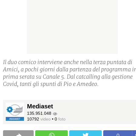
Il duo comico interviene anche nella terza puntata di
Amici, a pochi giorni dalla partenza del programma i
prima serata su Canale 5. Dal catcalling alla gestione
Covid, tanti gli spunti di Pio e Amedeo.
Mediaset
135.951.048
10792
video
•
0
foto
0