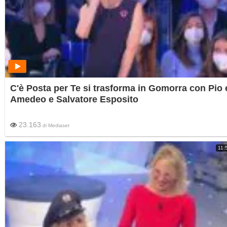
C'è Posta per Te si trasforma in Gomorra con Pio 
Amedeo e Salvatore Esposito
23.163
di
Mediaset
11: