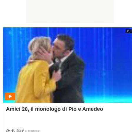
11:
Amici 20, il monologo di Pio e Amedeo
46.629
di
Mediaset