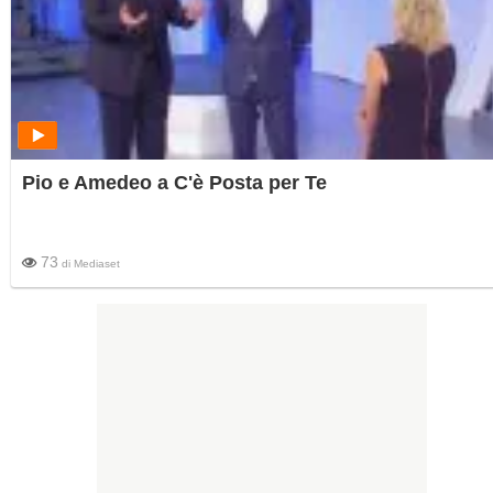
Pio e Amedeo a C'è Posta per Te
73
di
Mediaset