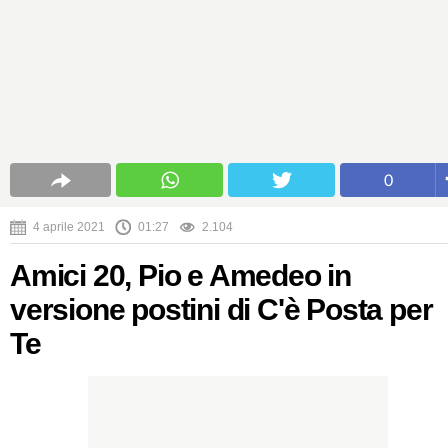
0
4 aprile 2021
01:27
2.104
Amici 20, Pio e Amedeo in
versione postini di C'è Posta per
Te