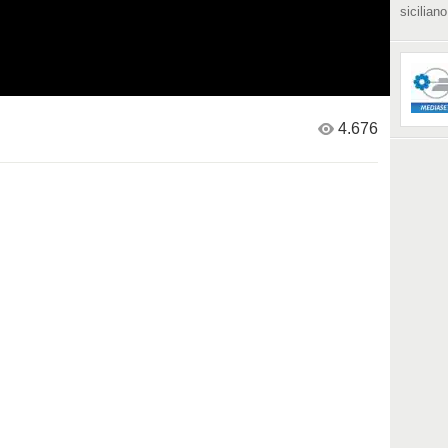
siciliano
4.676