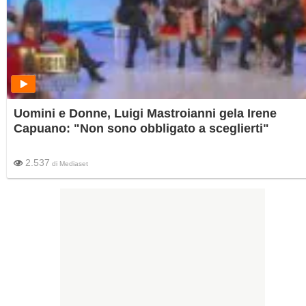
Uomini e Donne, Luigi Mastroianni gela Irene
Capuano: "Non sono obbligato a sceglierti"
2.537
di
Mediaset