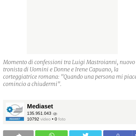
Momento di confessioni tra Luigi Mastroianni, nuovo
tronista di Uomini e Donne e Irene Capuano, la
corteggiatrice romana: "Quando una persona mi piac
comincio a chiudermi".
Mediaset
135.951.043
10792
video
•
0
foto
0