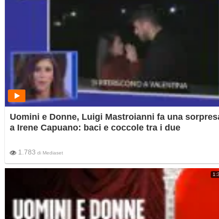
Uomini e Donne, Luigi Mastroianni fa una sorpres
a Irene Capuano: baci e coccole tra i due
1.783
di
Mediaset
1: