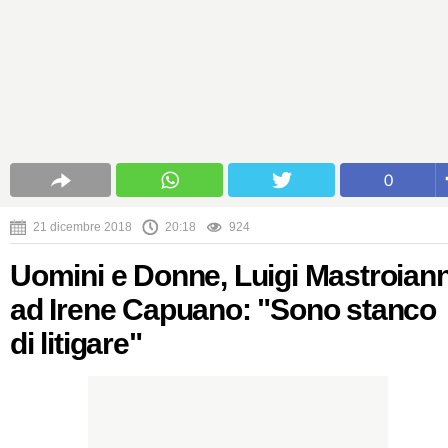
0
21 dicembre 2018
20:18
924
Uomini e Donne, Luigi Mastroiann
ad Irene Capuano: "Sono stanco
di litigare"