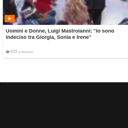
Uomini e Donne, Luigi Mastroianni: "Io sono
indeciso tra Giorgia, Sonia e Irene"
833
di
Mediaset
)