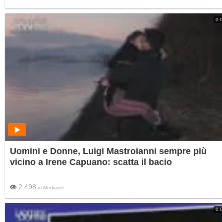
0:
Uomini e Donne, Luigi Mastroianni sempre più
vicino a Irene Capuano: scatta il bacio
2.498
di
Mediaset
0: