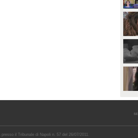
SE
a presso il Tribunale di Napoli n. 57 del 26/07/2011.