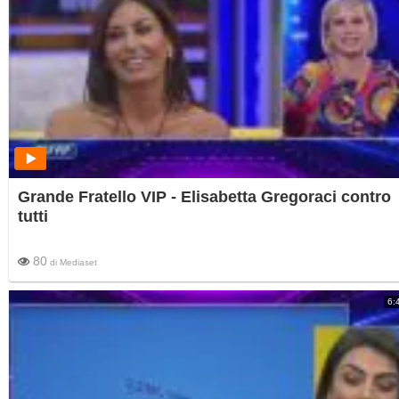
Grande Fratello VIP - Elisabetta Gregoraci contro
tutti
80
di
Mediaset
6: