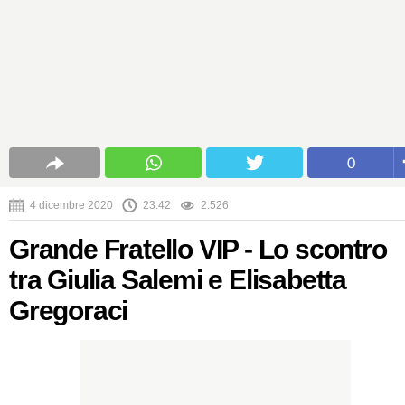
0
4 dicembre 2020
23:42
2.526
Grande Fratello VIP - Lo scontro
tra Giulia Salemi e Elisabetta
Gregoraci