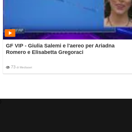
GF VIP - Giulia Salemi e l'aereo per Ariadna
Romero e Elisabetta Gregoraci
73
di
Mediaset
)