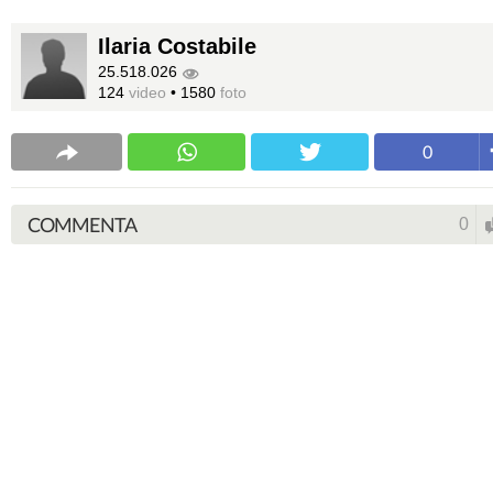
Ilaria Costabile
25.518.026
124
video
•
1580
foto
0
COMMENTA
0