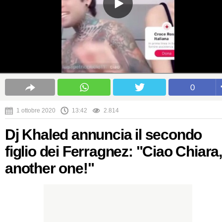
0
1 ottobre 2020
13:42
2.814
Dj Khaled annuncia il secondo
figlio dei Ferragnez: "Ciao Chiara,
another one!"