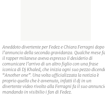
Aneddoto divertente per Fedez e Chiara Ferragni dopo
l’annuncio della seconda gravidanza. Qualche mese fa
il rapper milanese aveva espresso il desiderio di
comunicare l’arrivo di un altro figlio con una frase
iconica di Dj Khaled, che inizia ogni suo pezzo dicend
“Another one”. Una volta ufficializzata la notizia è
proprio quello che è avvenuto, infatti il dj in un
divertente video rivolto alla Ferragni fa il suo annunci
mandando in visibilio i fan di Fedez.