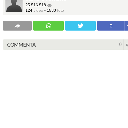
25.516.518
124
video
•
1580
foto
0
COMMENTA
0