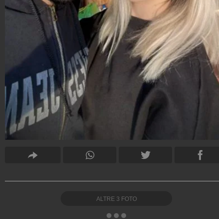
ALTRE
3
FOTO