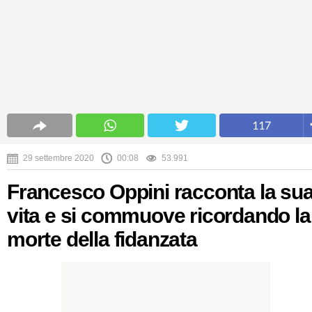
117
29 settembre 2020
00:08
53.991
Francesco Oppini racconta la su
vita e si commuove ricordando la
morte della fidanzata