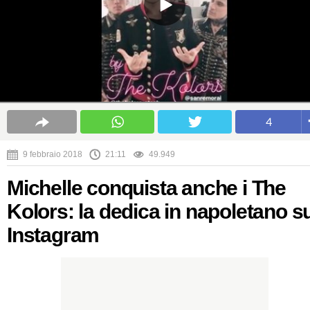
4
9 febbraio 2018
21:11
49.949
Michelle conquista anche i The
Kolors: la dedica in napoletano s
Instagram