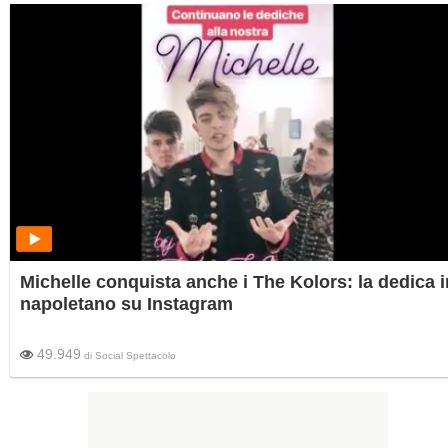
Michelle conquista anche i The Kolors: la dedica i
napoletano su Instagram
49.949
di
Social Spettacolo