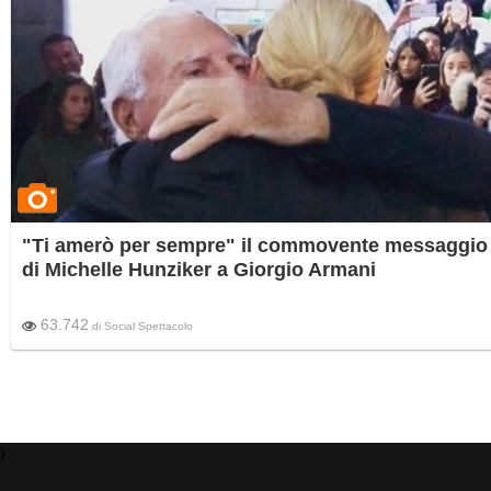
"Ti amerò per sempre" il commovente messaggio
di Michelle Hunziker a Giorgio Armani
63.742
di
Social Spettacolo
)