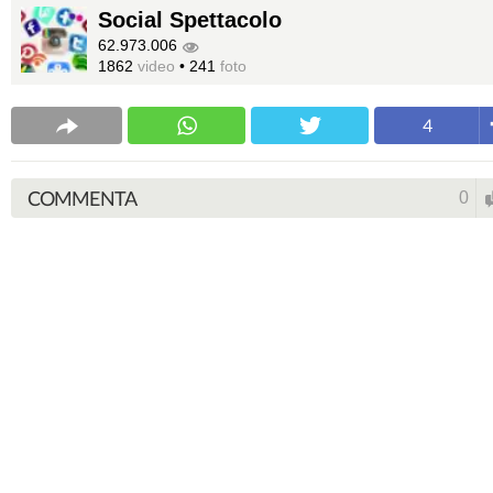
Social Spettacolo
62.973.006
1862
video
•
241
foto
4
COMMENTA
0