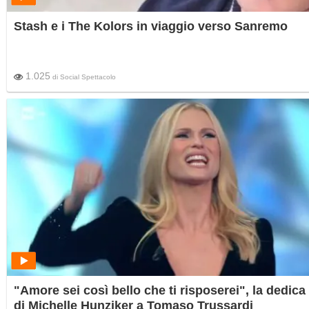
Stash e i The Kolors in viaggio verso Sanremo
1.025
di
Social Spettacolo
"Amore sei così bello che ti risposerei", la dedica
di Michelle Hunziker a Tomaso Trussardi