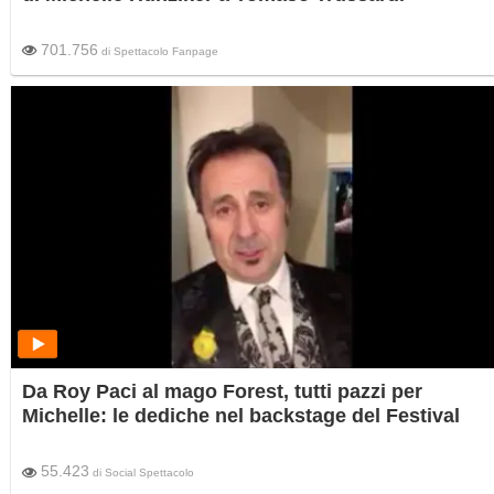
701.756
di
Spettacolo Fanpage
Da Roy Paci al mago Forest, tutti pazzi per
Michelle: le dediche nel backstage del Festival
55.423
di
Social Spettacolo