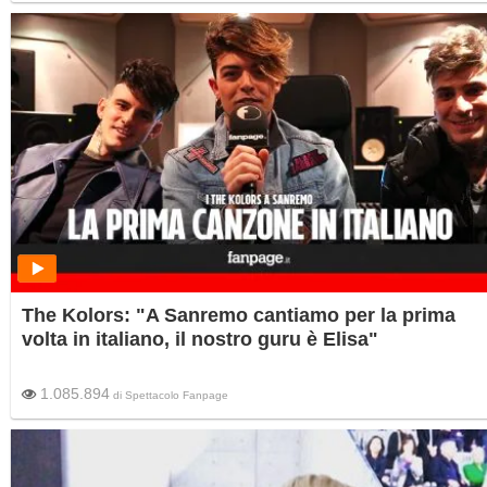
The Kolors: "A Sanremo cantiamo per la prima
volta in italiano, il nostro guru è Elisa"
1.085.894
di
Spettacolo Fanpage