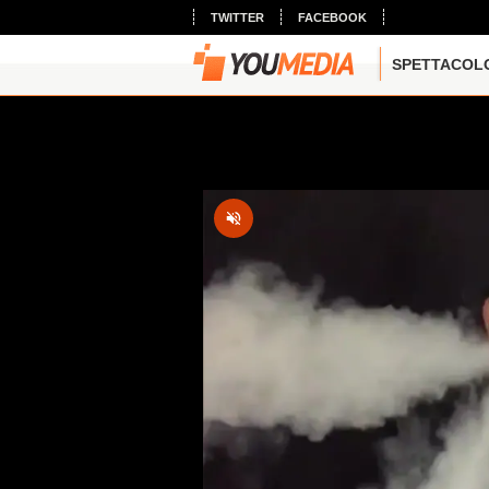
TWITTER
FACEBOOK
SPETTACOL