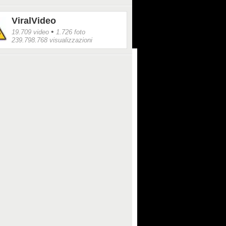
ViralVideo
•
19.709 video
1.726 foto
239.798.768 visualizzazioni