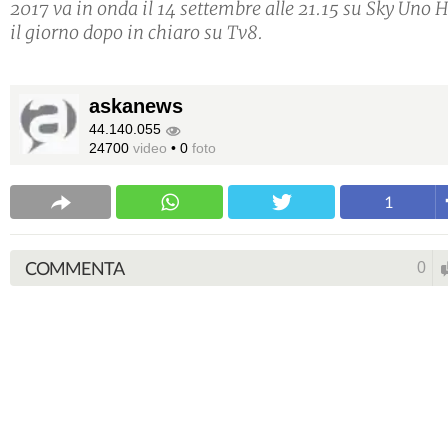
2017 va in onda il 14 settembre alle 21.15 su Sky Uno H
il giorno dopo in chiaro su Tv8.
askanews
44.140.055
24700
video
•
0
foto
1
COMMENTA
0