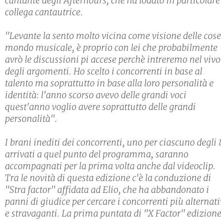
cantante degli Afterhours, che ha lodato in particolare
collega cantautrice.
"Levante la sento molto vicina come visione delle cose
mondo musicale, è proprio con lei che probabilmente
avrò le discussioni pi accese perchè intreremo nel vivo
degli argomenti. Ho scelto i concorrenti in base al
talento ma soprattutto in base alla loro personalità e
identità: l'anno scorso avevo delle grandi voci
quest'anno voglio avere soprattutto delle grandi
personalità".
I brani inediti dei concorrenti, uno per ciascuno degli 
arrivati a quel punto del programma, saranno
accompagnati per la prima volta anche dal videoclip.
Tra le novità di questa edizione c'è la conduzione di
"Stra factor" affidata ad Elio, che ha abbandonato i
panni di giudice per cercare i concorrenti più alternati
e stravaganti. La prima puntata di "X Factor" edizion