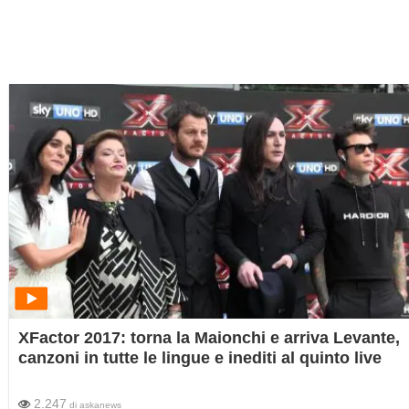
XFactor 2017: torna la Maionchi e arriva Levante,
canzoni in tutte le lingue e inediti al quinto live
2.247
di
askanews