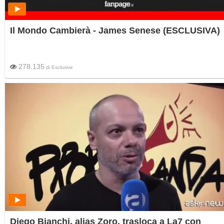
Il Mondo Cambierà - James Senese (ESCLUSIVA)
278.135
di
Esclusive
Diego Bianchi, alias Zoro, trasloca a La7 con