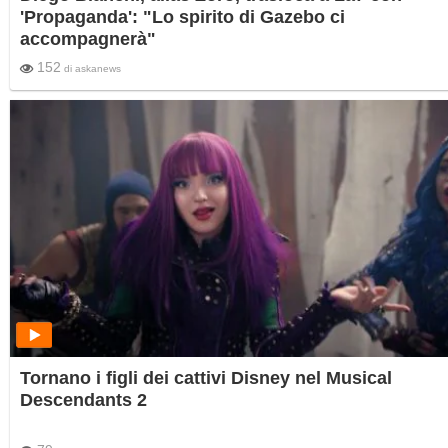
'Propaganda': "Lo spirito di Gazebo ci
accompagnerà"
152
di
askanews
Tornano i figli dei cattivi Disney nel Musical
Descendants 2