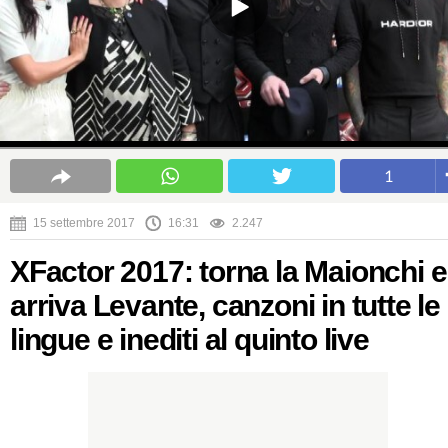
1
15 settembre 2017
16:31
2.247
XFactor 2017: torna la Maionchi e
arriva Levante, canzoni in tutte le
lingue e inediti al quinto live