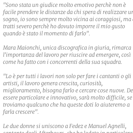
"Sono stata un giudice molto emotivo perchè non è
facile prendere le distanze da chi spera di realizzare u
sogno, io sono sempre molto vicina ai coraggiosi, ma 
tratti severo perchè ho dovuto imporre il mio gusto
quando è stato il momento di farlo".
Mara Maionchi, unica discografica in giuria, rimarca
l'importanza del lavoro per riuscire ad emergere, così
come ha fatto con i concorrenti della sua squadra.
"Lo è per tutti i lavori non solo per fare i cantanti o gli
artisti, il lavoro genera crescita, curiosità,
miglioramento, bisogna farlo e cercare cose nuove. D
essere particolare e innovativo, sarà molto difficile, se
troviamo qualcuno che ha queste doti lo aiuteremo a
farla crescere".
Le due donne si uniscono a Fedez e Manuel Agnelli,