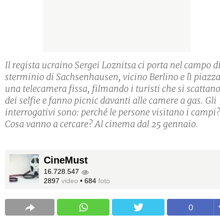
Il regista ucraino Sergei Loznitsa ci porta nel campo d
sterminio di Sachsenhausen, vicino Berlino e lì piazz
una telecamera fissa, filmando i turisti che si scattan
dei selfie e fanno picnic davanti alle camere a gas. Gli
interrogativi sono: perché le persone visitano i campi
Cosa vanno a cercare? Al cinema dal 25 gennaio.
CineMust
16.728.547
2897
video
•
684
foto
0