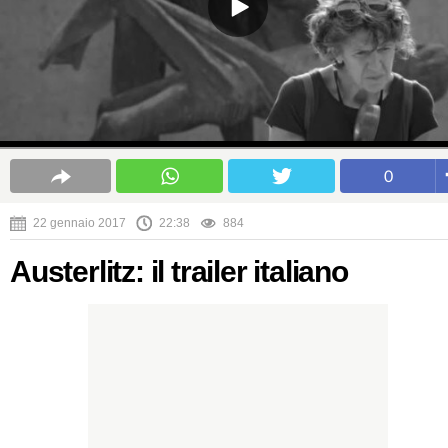
0
22 gennaio 2017
22:38
884
Austerlitz: il trailer italiano