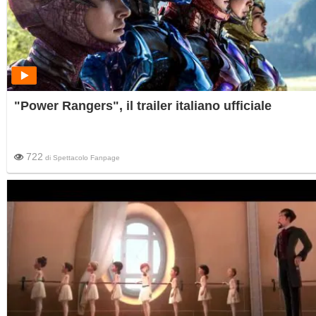
"Power Rangers", il trailer italiano ufficiale
722
di
Spettacolo Fanpage