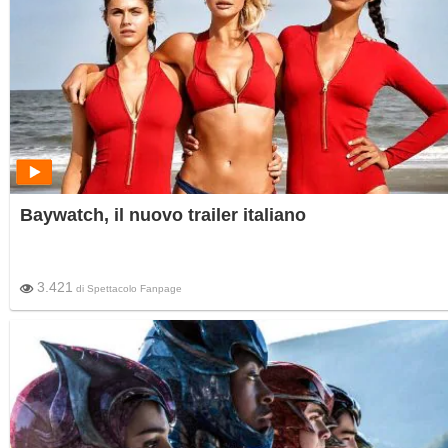
Baywatch, il nuovo trailer italiano
3.421
di
Spettacolo Fanpage