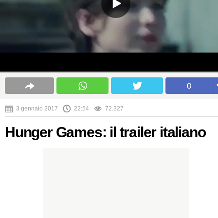
0
3 gennaio 2017
22:54
72.327
Hunger Games: il trailer italiano