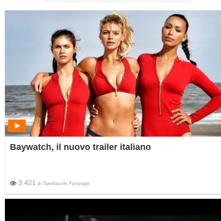
Baywatch, il nuovo trailer italiano
3.421
di
Spettacolo Fanpage