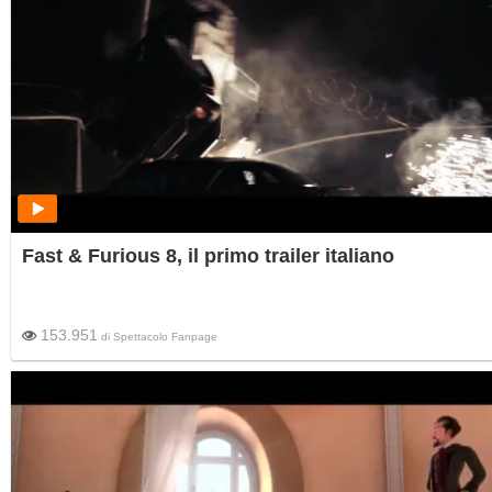
Fast & Furious 8, il primo trailer italiano
153.951
di
Spettacolo Fanpage