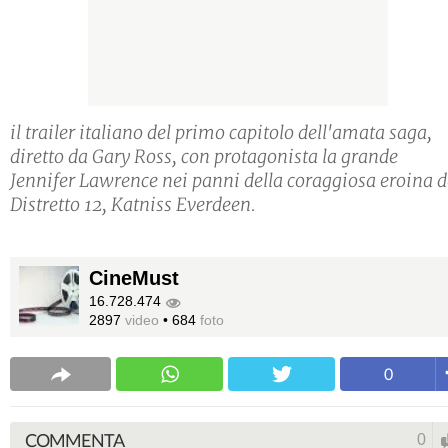
il trailer italiano del primo capitolo dell'amata saga,
diretto da Gary Ross, con protagonista la grande
Jennifer Lawrence nei panni della coraggiosa eroina d
Distretto 12, Katniss Everdeen.
CineMust
16.728.474
2897
video
•
684
foto
0
COMMENTA
0