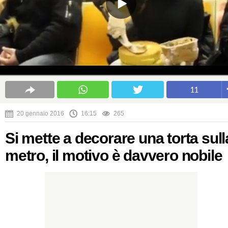
11
20 gennaio 2016
16:15
265
Si mette a decorare una torta sull
metro, il motivo è davvero nobile