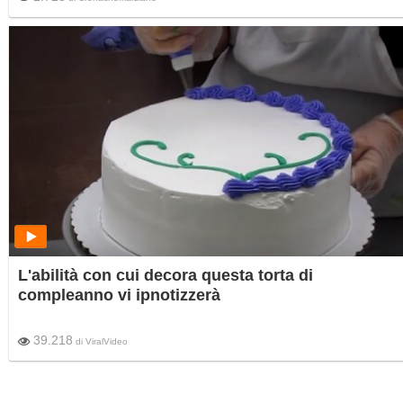
L'abilità con cui decora questa torta di
compleanno vi ipnotizzerà
39.218
di
ViralVideo