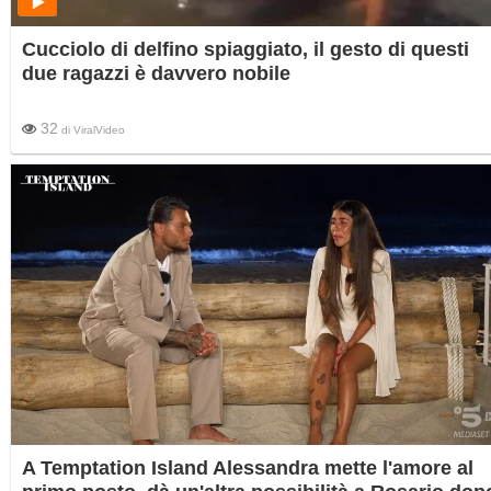
Cucciolo di delfino spiaggiato, il gesto di questi
due ragazzi è davvero nobile
32
di
ViralVideo
A Temptation Island Alessandra mette l'amore al