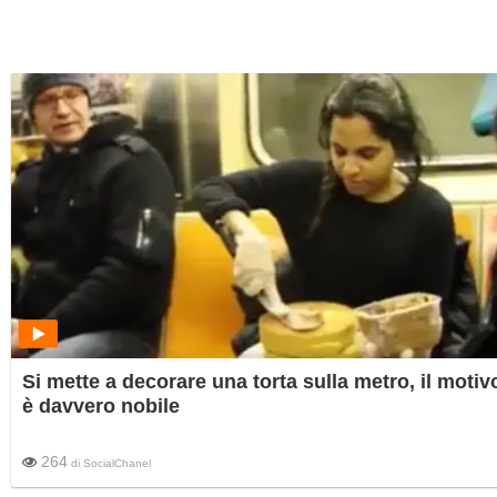
Si mette a decorare una torta sulla metro, il motiv
è davvero nobile
264
di
SocialChanel