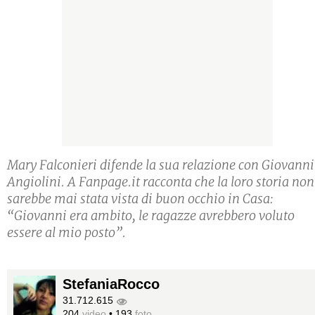
Mary Falconieri difende la sua relazione con Giovanni
Angiolini. A Fanpage.it racconta che la loro storia non
sarebbe mai stata vista di buon occhio in Casa:
“Giovanni era ambito, le ragazze avrebbero voluto
essere al mio posto”.
StefaniaRocco
31.712.615
204
video
•
193
foto