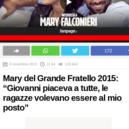
172
6 novembre 2015
11:44
138.844
Mary del Grande Fratello 2015:
“Giovanni piaceva a tutte, le
ragazze volevano essere al mio
posto”