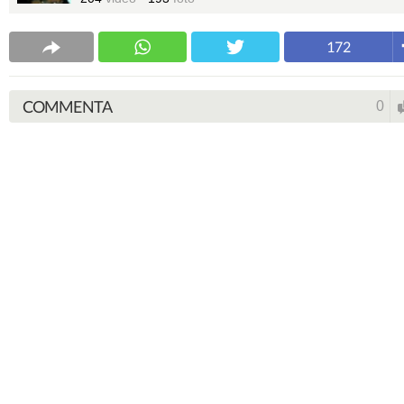
172
COMMENTA
0