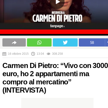
58
16 ottobre 2015
13:04
308.258
Carmen Di Pietro: “Vivo con 3000
euro, ho 2 appartamenti ma
compro al mercatino”
(INTERVISTA)