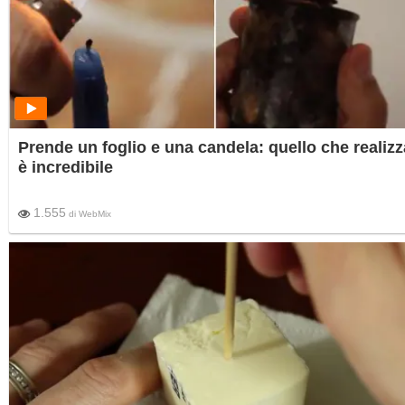
Prende un foglio e una candela: quello che realizz
è incredibile
1.555
di
WebMix