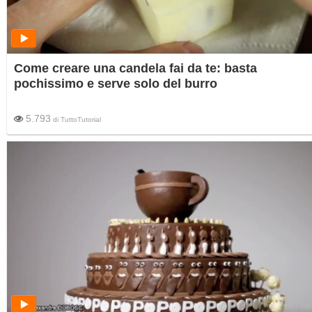
Come creare una candela fai da te: basta
pochissimo e serve solo del burro
5.793
di
TuttoTutorial