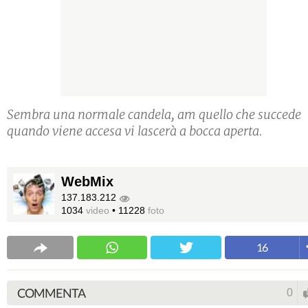
Sembra una normale candela, am quello che succede
quando viene accesa vi lascerà a bocca aperta.
WebMix
137.183.212
1034
video
•
11228
foto
16
COMMENTA
0