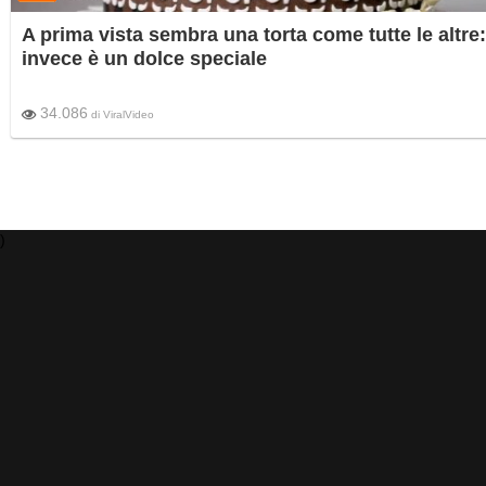
A prima vista sembra una torta come tutte le altre:
invece è un dolce speciale
34.086
di
ViralVideo
)