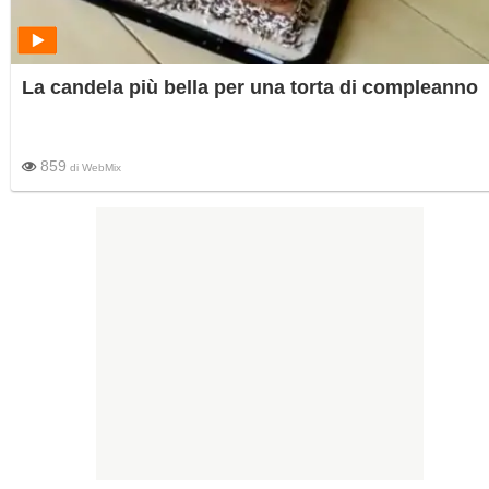
La candela più bella per una torta di compleanno
859
di
WebMix