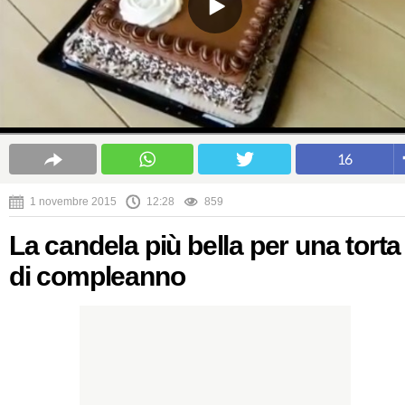
16
1 novembre 2015
12:28
859
La candela più bella per una torta
di compleanno