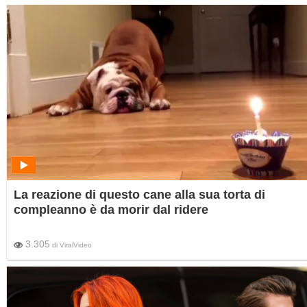
La reazione di questo cane alla sua torta di
compleanno è da morir dal ridere
3.305
di
ViralVideo