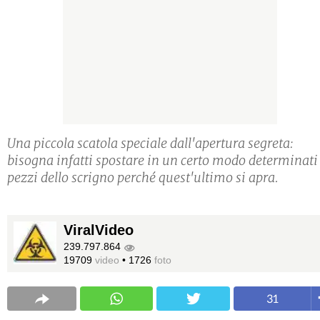
Una piccola scatola speciale dall'apertura segreta:
bisogna infatti spostare in un certo modo determinati
pezzi dello scrigno perché quest'ultimo si apra.
ViralVideo
239.797.864
19709
video
•
1726
foto
31