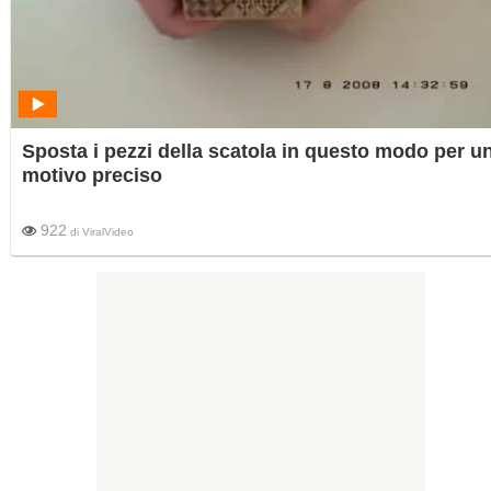
Sposta i pezzi della scatola in questo modo per u
motivo preciso
922
di
ViralVideo