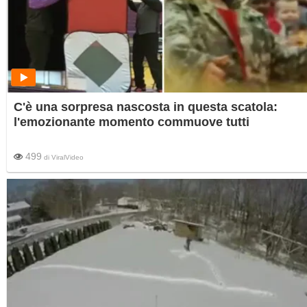
C'è una sorpresa nascosta in questa scatola:
l'emozionante momento commuove tutti
499
di
ViralVideo