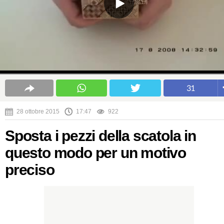
31
28 ottobre 2015
17:47
922
Sposta i pezzi della scatola in
questo modo per un motivo
preciso