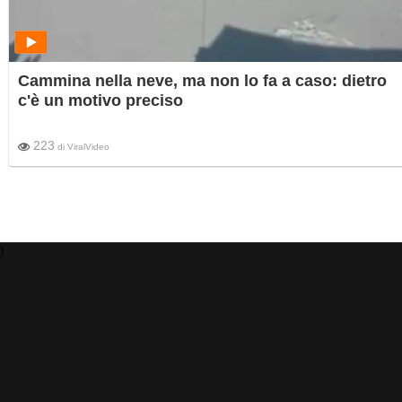
Cammina nella neve, ma non lo fa a caso: dietro
c'è un motivo preciso
223
di
ViralVideo
)