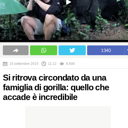
1340
15 settembre 2015
11:12
8.690
Si ritrova circondato da una
famiglia di gorilla: quello che
accade è incredibile