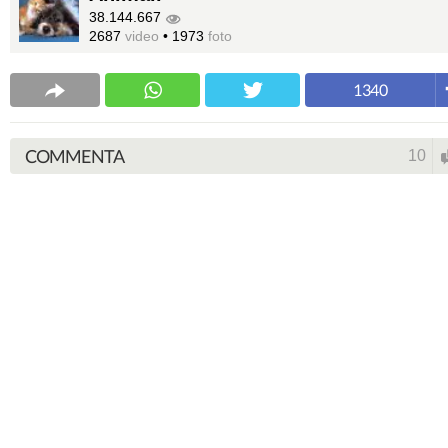
38.144.667
2687
video
•
1973
foto
1340
COMMENTA
10