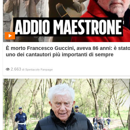
È morto Francesco Guccini, aveva 86 anni: è stat
uno dei cantautori più importanti di sempre
2.663
di
Spettacolo Fanpage