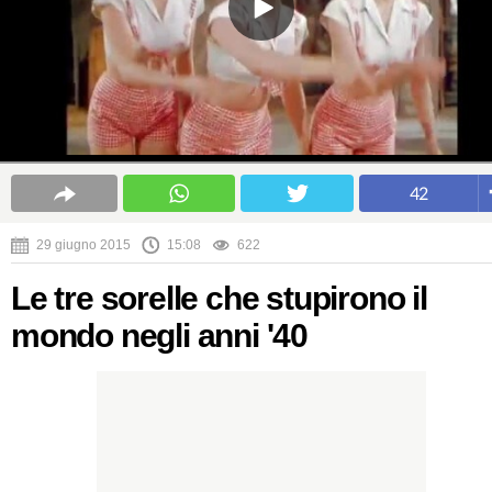
42
29 giugno 2015
15:08
622
Le tre sorelle che stupirono il
mondo negli anni '40