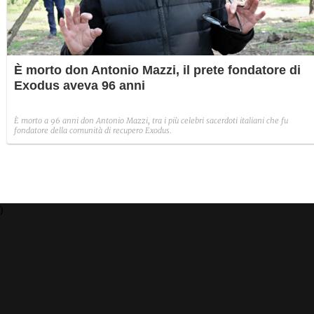
È morto don Antonio Mazzi, il prete fondatore di
Exodus aveva 96 anni
È morto a 96 anni don Antonio Mazzi, tra i più celebri sacerdoti italiani che fu
fondatore della comunità di recupero Exodus.
)