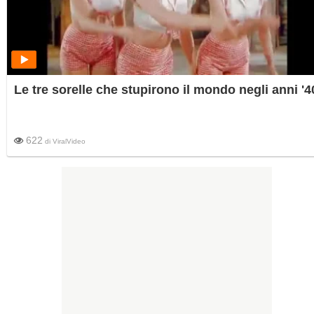
Le tre sorelle che stupirono il mondo negli anni '4
622
di
ViralVideo