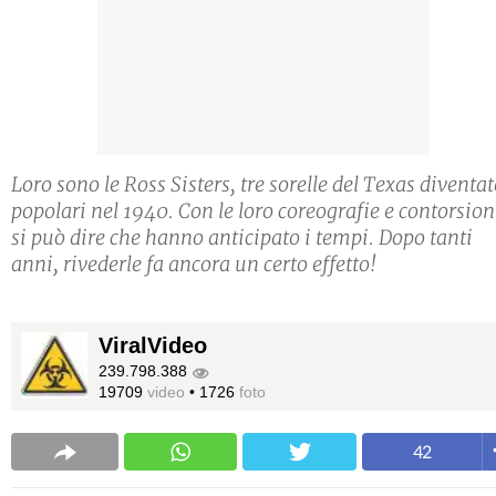
Loro sono le Ross Sisters, tre sorelle del Texas diventat
popolari nel 1940. Con le loro coreografie e contorsion
si può dire che hanno anticipato i tempi. Dopo tanti
anni, rivederle fa ancora un certo effetto!
ViralVideo
239.798.388
19709
video
•
1726
foto
42