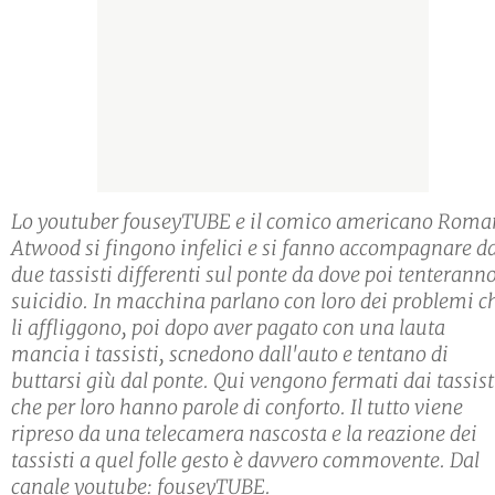
Lo youtuber fouseyTUBE e il comico americano Roma
Atwood si fingono infelici e si fanno accompagnare d
due tassisti differenti sul ponte da dove poi tenteranno
suicidio. In macchina parlano con loro dei problemi c
li affliggono, poi dopo aver pagato con una lauta
mancia i tassisti, scnedono dall'auto e tentano di
buttarsi giù dal ponte. Qui vengono fermati dai tassist
che per loro hanno parole di conforto. Il tutto viene
ripreso da una telecamera nascosta e la reazione dei
tassisti a quel folle gesto è davvero commovente. Dal
canale youtube: fouseyTUBE.