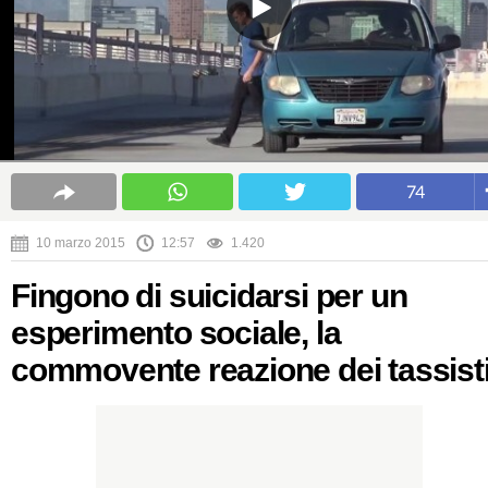
74
10 marzo 2015
12:57
1.420
Fingono di suicidarsi per un
esperimento sociale, la
commovente reazione dei tassist