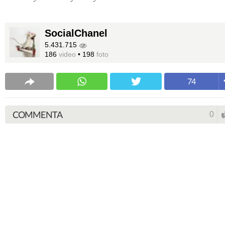
SocialChanel
5.431.715
186
video
•
198
foto
74
COMMENTA
0