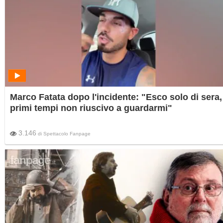
Marco Fatata dopo l'incidente: "Esco solo di sera, 
primi tempi non riuscivo a guardarmi"
3.146
di
Spettacolo Fanpage