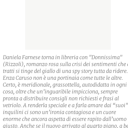
Daniela Farnese torna in libreria con "Donnissima"
(Rizzoli), romanzo rosa sulla crisi dei sentimenti che 
tratti si tinge del giallo di una spy story tutta da ridere.
Enza Caruso non è una portinaia come tutte le altre.
Certo, è meridionale, grassottella, autodidatta in ogni
cosa, oltre che un’inguaribile impicciona, sempre
pronta a distribuire consigli non richiesti e frasi al
vetriolo. A renderla speciale e a farla amare dai “suoi
inquilini ci sono un’ironia contagiosa e un cuore
enorme che ancora aspetta di essere rapito dall’uomo
giusto. Anche se il nuovo arrivato al quarto piano, a b