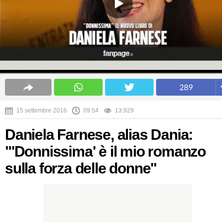
289
15 settembre 2016
09:54
13.929
Daniela Farnese, alias Dania:
"'Donnissima' è il mio romanzo
sulla forza delle donne"