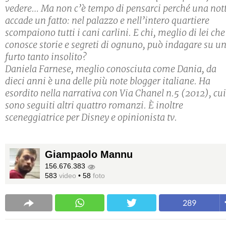
vedere… Ma non c’è tempo di pensarci perché una not
accade un fatto: nel palazzo e nell’intero quartiere
scompaiono tutti i cani carlini. E chi, meglio di lei che
conosce storie e segreti di ognuno, può indagare su u
furto tanto insolito?
Daniela Farnese, meglio conosciuta come Dania, da
dieci anni è una delle più note blogger italiane. Ha
esordito nella narrativa con Via Chanel n.5 (2012), cui
sono seguiti altri quattro romanzi. È inoltre
sceneggiatrice per Disney e opinionista tv.
Giampaolo Mannu
156.676.383
583
video
•
58
foto
289