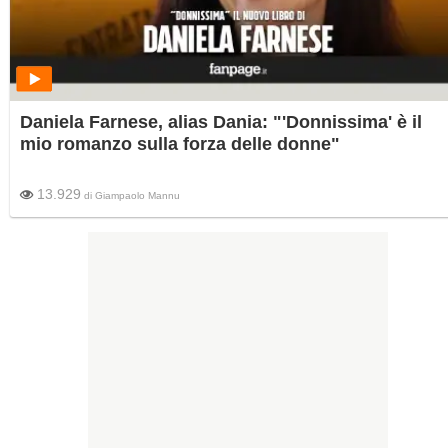
Daniela Farnese, alias Dania: "'Donnissima' è il
mio romanzo sulla forza delle donne"
13.929
di
Giampaolo Mannu