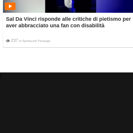
Sal Da Vinci risponde alle critiche di pietismo per
aver abbracciato una fan con disabilità
237
di
Spettacolo Fanpage
)