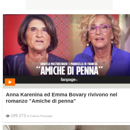
Anna Karenina ed Emma Bovary rivivono nel
romanzo "Amiche di penna"
189.273
di
Cultura Fanpage