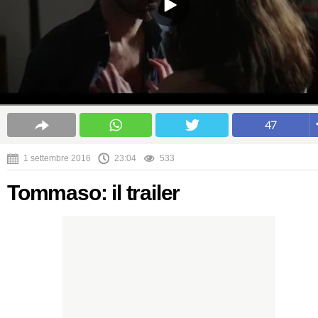
47
1 settembre 2016
23:04
533
Tommaso: il trailer