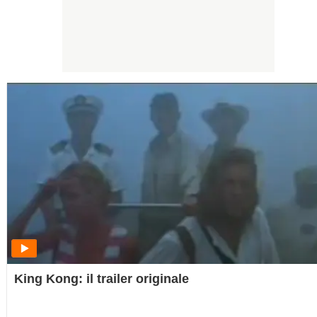
King Kong: il trailer originale