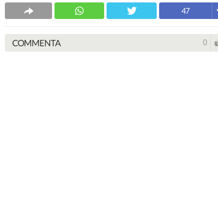
47
COMMENTA
0