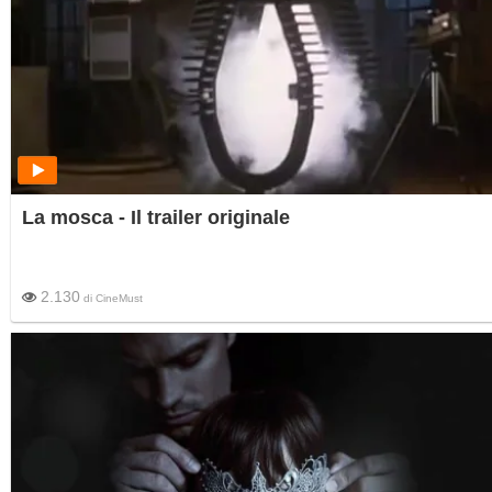
La mosca - Il trailer originale
2.130
di
CineMust