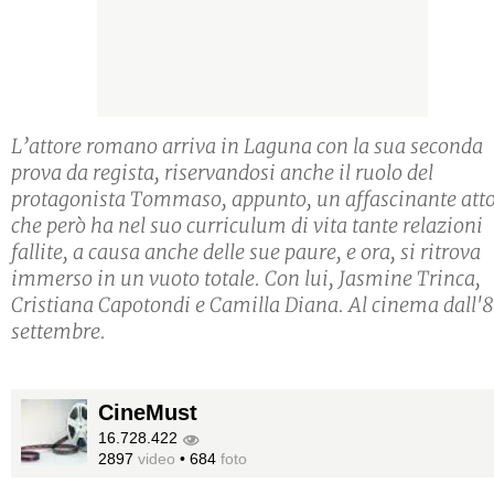
L’attore romano arriva in Laguna con la sua seconda
prova da regista, riservandosi anche il ruolo del
protagonista Tommaso, appunto, un affascinante att
che però ha nel suo curriculum di vita tante relazioni
fallite, a causa anche delle sue paure, e ora, si ritrova
immerso in un vuoto totale. Con lui, Jasmine Trinca,
Cristiana Capotondi e Camilla Diana. Al cinema dall'8
settembre.
CineMust
16.728.422
2897
video
•
684
foto