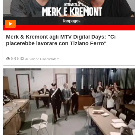
Merk & Kremont agli MTV Digital Days: "Ci
piacerebbe lavorare con Tiziano Ferro"
98.533
di
Simone Giancristofaro