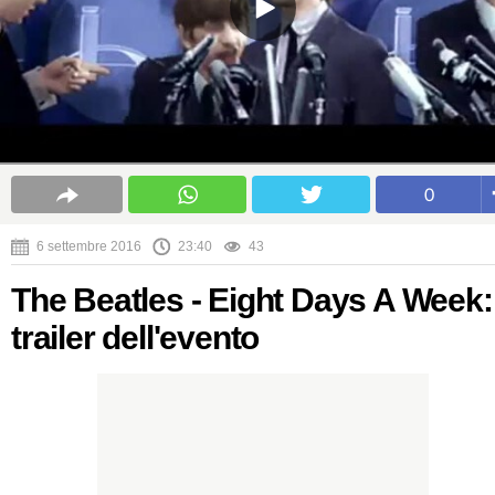
0
6 settembre 2016
23:40
43
The Beatles - Eight Days A Week: 
trailer dell'evento