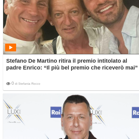
Stefano De Martino ritira il premio intitolato al
padre Enrico: “Il più bel premio che riceverò mai”
0
di
Stefania Rocco