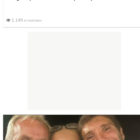
1.149
di
ViralVideo