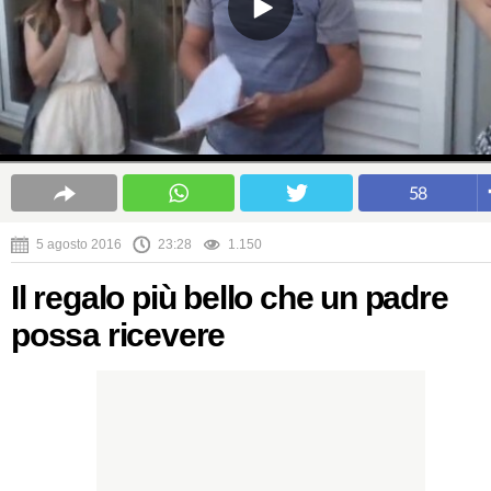
58
5 agosto 2016
23:28
1.150
Il regalo più bello che un padre
possa ricevere