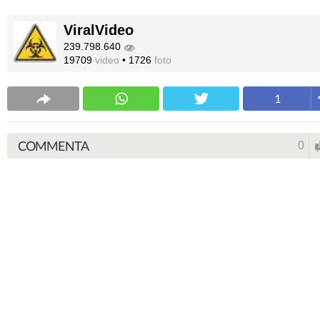
ViralVideo
239.798.640
19709
video
•
1726
foto
1
COMMENTA
0