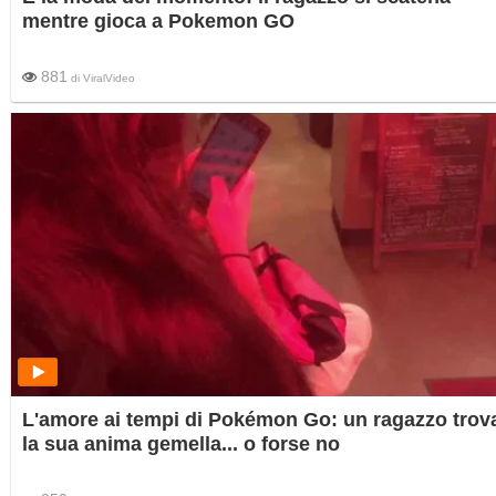
mentre gioca a Pokemon GO
881
di
ViralVideo
L'amore ai tempi di Pokémon Go: un ragazzo trov
la sua anima gemella... o forse no