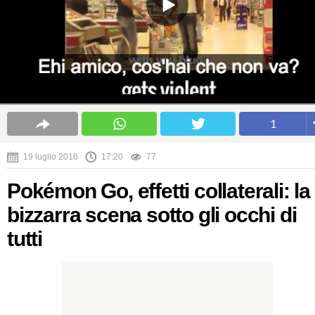
1
19 luglio 2016
17:20
77
Pokémon Go, effetti collaterali: la
bizzarra scena sotto gli occhi di
tutti