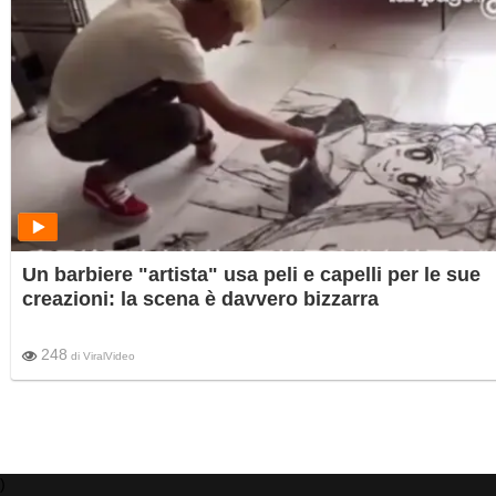
Un barbiere "artista" usa peli e capelli per le sue
creazioni: la scena è davvero bizzarra
248
di
ViralVideo
)