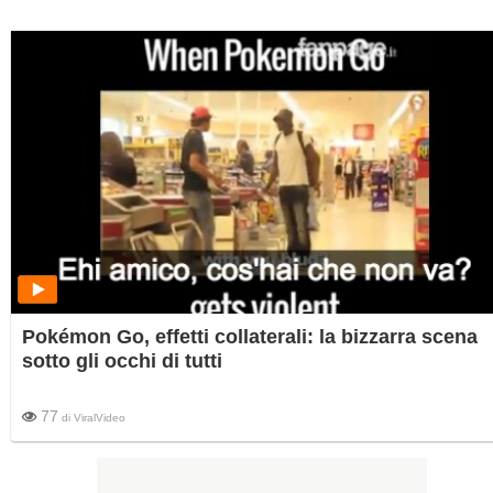
Pokémon Go, effetti collaterali: la bizzarra scena
sotto gli occhi di tutti
77
di
ViralVideo