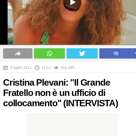
98
5 luglio 2013
11:12
616.295
Cristina Plevani: "Il Grande
Fratello non è un ufficio di
collocamento" (INTERVISTA)