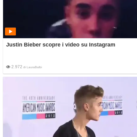
Justin Bieber scopre i video su Instagram
2.972
di
LauraBalbi