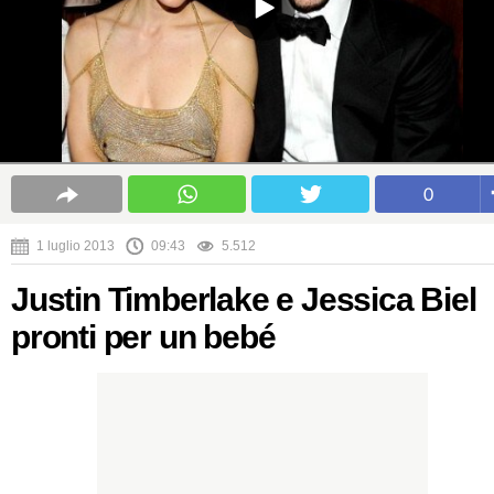
0
1 luglio 2013
09:43
5.512
Justin Timberlake e Jessica Biel
pronti per un bebé