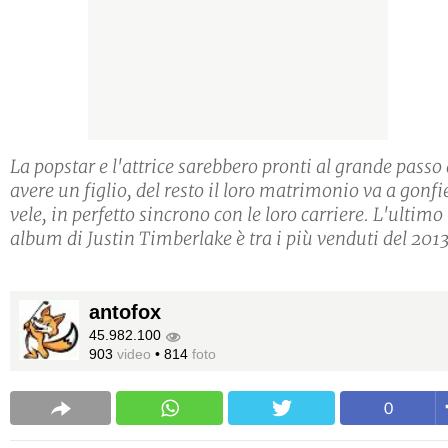
La popstar e l'attrice sarebbero pronti al grande passo 
avere un figlio, del resto il loro matrimonio va a gonfi
vele, in perfetto sincrono con le loro carriere. L'ultimo
album di Justin Timberlake è tra i più venduti del 2013
antofox
45.982.100
903
video
•
814
foto
0