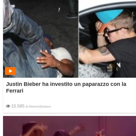
Justin Bieber ha investito un paparazzo con la
Ferrari
15.585
di
SimonaSaviano